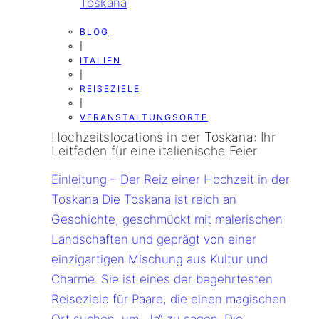
BLOG
|
ITALIEN
|
REISEZIELE
|
VERANSTALTUNGSORTE
Hochzeitslocations in der Toskana: Ihr
Leitfaden für eine italienische Feier
Einleitung – Der Reiz einer Hochzeit in der
Toskana Die Toskana ist reich an
Geschichte, geschmückt mit malerischen
Landschaften und geprägt von einer
einzigartigen Mischung aus Kultur und
Charme. Sie ist eines der begehrtesten
Reiseziele für Paare, die einen magischen
Ort suchen, um „Ja“ zu sagen. Die