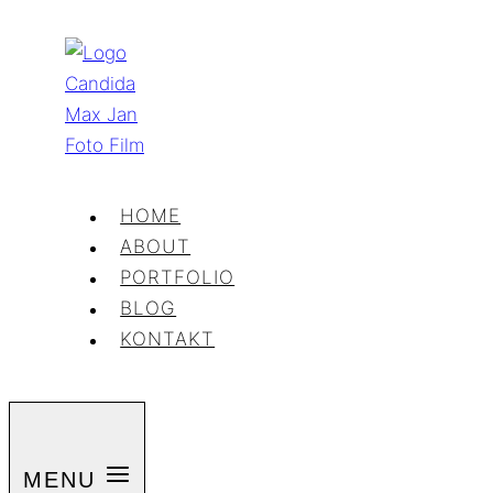
Zum
Inhalt
springen
HOME
ABOUT
PORTFOLIO
BLOG
KONTAKT
MENU