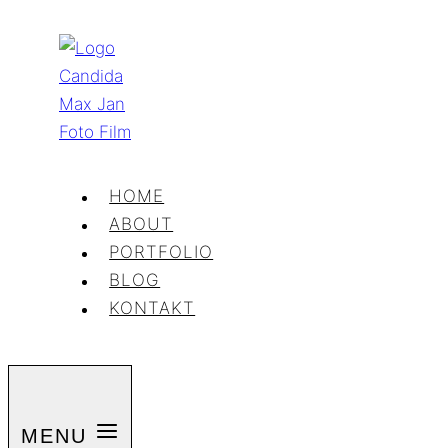
Zum
Inhalt
springen
HOME
ABOUT
PORTFOLIO
BLOG
KONTAKT
MENU