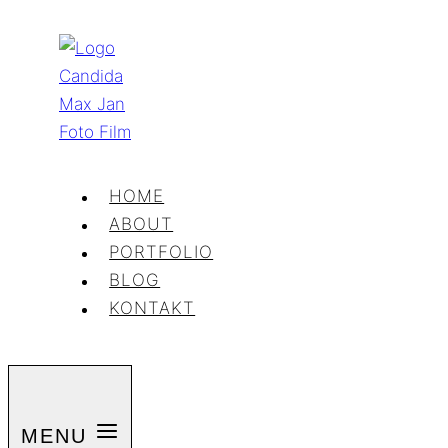
Zum
Inhalt
springen
HOME
ABOUT
PORTFOLIO
BLOG
KONTAKT
MENU