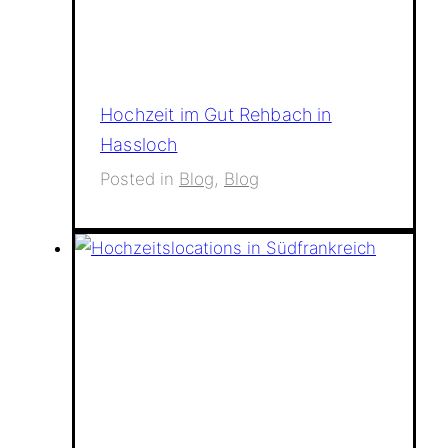
Hochzeit im Gut Rehbach in
Hassloch
Posted in
Blog
,
Blog