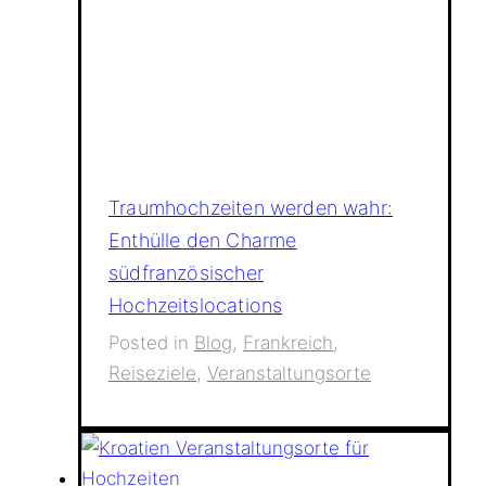
Traumhochzeiten werden wahr:
Enthülle den Charme
südfranzösischer
Hochzeitslocations
Posted in
Blog
,
Frankreich
,
Reiseziele
,
Veranstaltungsorte