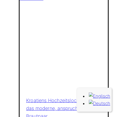
Kroatiens Hochzeitslocations für
das moderne, anspruchsvolle
Brautpaar