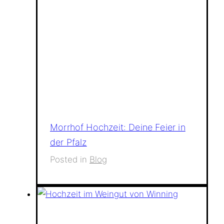
Morrhof Hochzeit: Deine Feier in
der Pfalz
Posted in
Blog