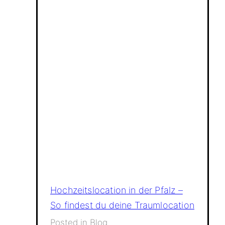
Hochzeitslocation in der Pfalz –
So findest du deine Traumlocation
Posted in
Blog